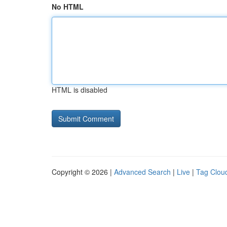
No HTML
HTML is disabled
Copyright © 2026 |
Advanced Search
|
Live
|
Tag Clou