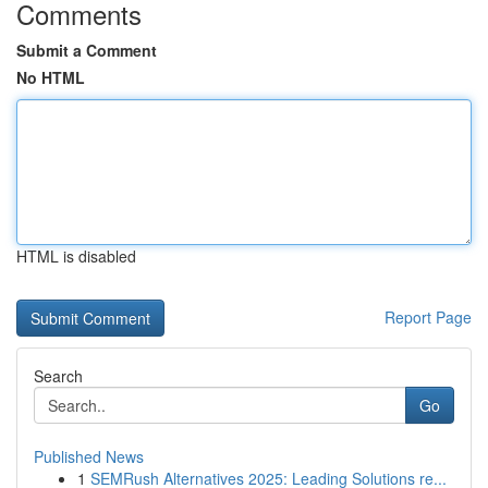
Comments
Submit a Comment
No HTML
HTML is disabled
Report Page
Search
Go
Published News
1
SEMRush Alternatives 2025: Leading Solutions re...