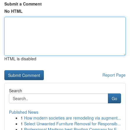
Submit a Comment
No HTML
HTML is disabled
Report Page
Search
Go
Published News
1
How modern societies are remodeling via augment...
1
Select Unwanted Furniture Removal for Responsib...
1
Professional Madison best Roofing Company for E...