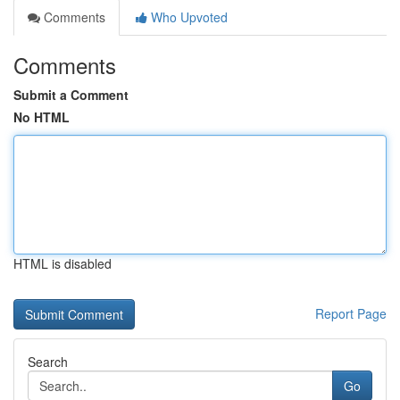
Comments
Who Upvoted
Comments
Submit a Comment
No HTML
HTML is disabled
Report Page
Search
Go