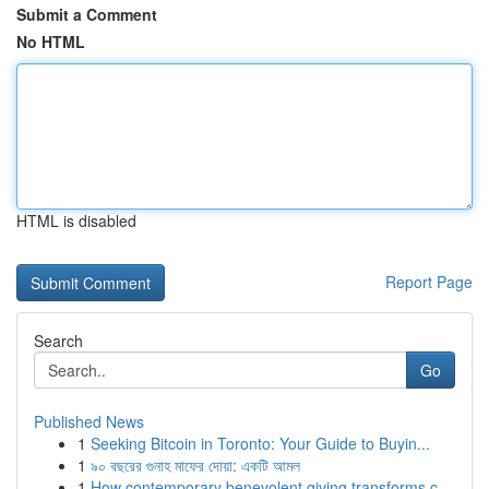
Submit a Comment
No HTML
HTML is disabled
Report Page
Search
Go
Published News
1
Seeking Bitcoin in Toronto: Your Guide to Buyin...
1
৯০ বছরের গুনাহ মাফের দোয়া: একটি আমল
1
How contemporary benevolent giving transforms c...