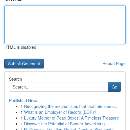
HTML is disabled
Report Page
Search
Go
Published News
1
Recognizing the mechanisms that facilitate smoo...
1
What is an Employer of Record (EOR)?
1
Luxury Mother of Pearl Boxes: A Timeless Treasure
1
Discover the Potential of Banner Advertising
1
McDonald's Location Market Drayton: Sustainabil...