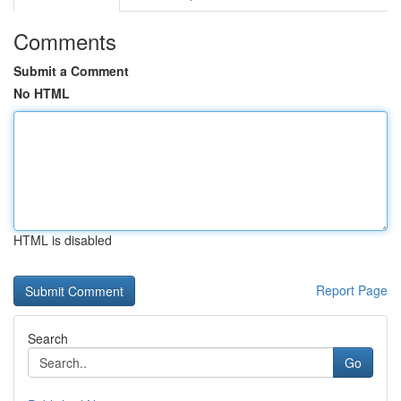
Comments
Submit a Comment
No HTML
HTML is disabled
Report Page
Search
Go