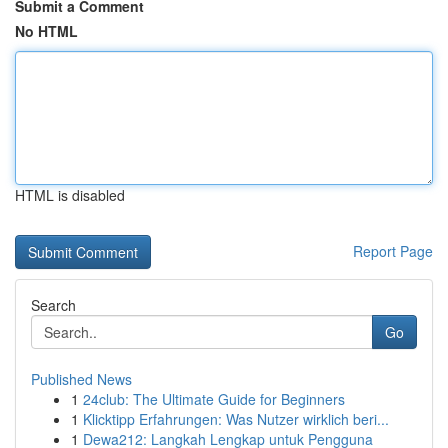
Submit a Comment
No HTML
HTML is disabled
Report Page
Search
Go
Published News
1
24club: The Ultimate Guide for Beginners
1
Klicktipp Erfahrungen: Was Nutzer wirklich beri...
1
Dewa212: Langkah Lengkap untuk Pengguna