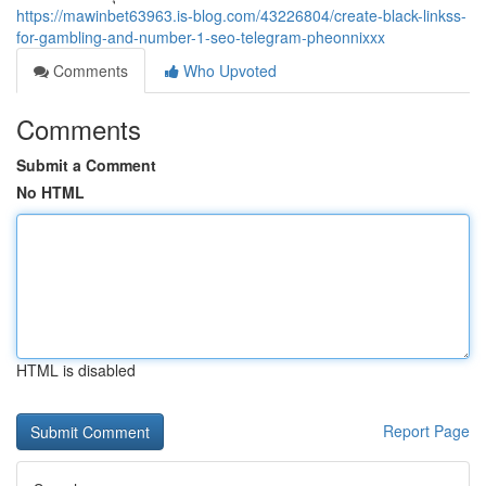
https://mawinbet63963.is-blog.com/43226804/create-black-linkss-
for-gambling-and-number-1-seo-telegram-pheonnixxx
Comments
Who Upvoted
Comments
Submit a Comment
No HTML
HTML is disabled
Report Page