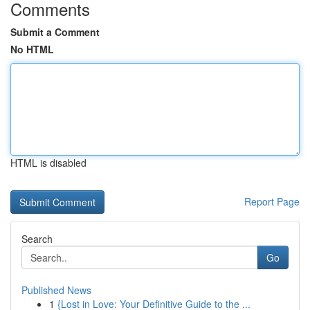
Comments
Submit a Comment
No HTML
HTML is disabled
Report Page
Search
Go
Published News
1
{Lost in Love: Your Definitive Guide to the ...