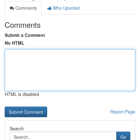
Comments
Who Upvoted
Comments
Submit a Comment
No HTML
HTML is disabled
Report Page
Search
Go