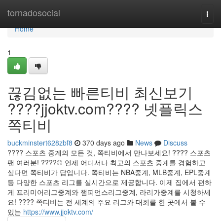
Home
tornadosocial
Togg
navi
Home
1
끊김없는 빠른티비 최신보기
????jjoktv.com???? 넷플릭스
쪽티비
buckminstert628zbf8
370 days ago
News
Discuss
???? 스포츠 중계의 모든 것, 쪽티비에서 만나보세요! ???? 스포츠
팬 여러분! ????⚾ 언제 어디서나 최고의 스포츠 중계를 경험하고
싶다면 쪽티비가 답입니다. 쪽티비는 NBA중계, MLB중계, EPL중계
등 다양한 스포츠 리그를 실시간으로 제공합니다. 이제 집에서 편하
게 프리미어리그중계와 챔피언스리그중계, 라리가중계를 시청하세
요! ???? 쪽티비는 전 세계의 주요 리그와 대회를 한 곳에서 볼 수
있는
https://www.jjoktv.com/