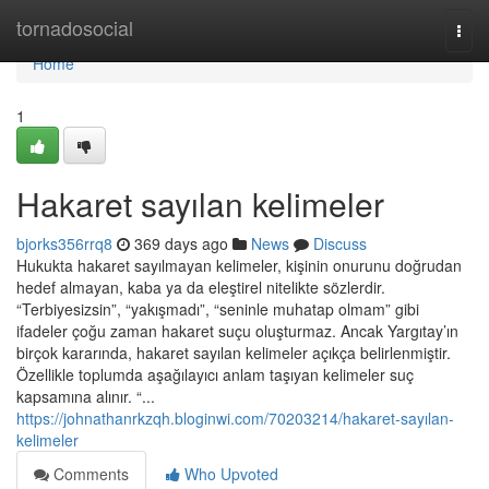
Home
tornadosocial
Togg
navi
Home
1
Hakaret sayılan kelimeler
bjorks356rrq8
369 days ago
News
Discuss
Hukukta hakaret sayılmayan kelimeler, kişinin onurunu doğrudan
hedef almayan, kaba ya da eleştirel nitelikte sözlerdir.
“Terbiyesizsin”, “yakışmadı”, “seninle muhatap olmam” gibi
ifadeler çoğu zaman hakaret suçu oluşturmaz. Ancak Yargıtay’ın
birçok kararında, hakaret sayılan kelimeler açıkça belirlenmiştir.
Özellikle toplumda aşağılayıcı anlam taşıyan kelimeler suç
kapsamına alınır. “...
https://johnathanrkzqh.bloginwi.com/70203214/hakaret-sayılan-
kelimeler
Comments
Who Upvoted