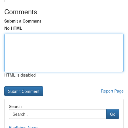
Comments
Submit a Comment
No HTML
HTML is disabled
Report Page
Search
Go
Published News