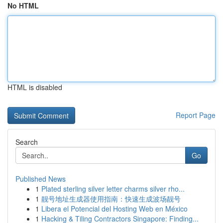
No HTML
HTML is disabled
Report Page
Search
Go
Published News
1
Plated sterling silver letter charms silver rho...
1
靓号地址生成器使用指南：快速生成波场靓号
1
Libera el Potencial del Hosting Web en México
1
Hacking & Tiling Contractors Singapore: Finding...