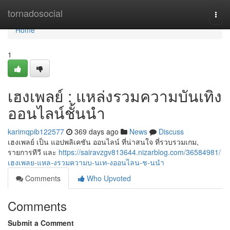
Home
tornadosocial
Togg
navi
Home
1
เฮงเพลย์ : แหล่งรวมความบันเทิง
ออนไลน์ชั้นนำ
karimqpib122577
369 days ago
News
Discuss
เฮงเพลย์ เป็น แอปพลิเคชัน ออนไลน์ ที่น่าสนใจ ที่รวบรวมเกม,
รายการทีวี และ
https://sairavzgv813644.nizarblog.com/36584981/
เฮงเพลย-แหล-งรวมความบ-นเท-งออนไลน-ช-นนำ
Comments
Who Upvoted
Comments
Submit a Comment