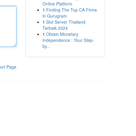
Online Platform
1
Finding The Top CA Firms
in Gurugram
1
Slot Server Thailand
Terbaik 2024
1
Obtain Monetary
Independence : Your Step-
by...
ort Page