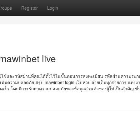
roups
Register
Login
mawinbet live
้ชื่อผู้ใช้และรหัสผ่านที่คุณได้ตั้งไว้ในขั้นตอนการลงทะเบียน รหัสผ่านควรประ
่อเพิ่มความปลอดภัย สรุป mawinbet login เว็บหวย จ่ายเต็มทุกรายการ แทงง
เร็ว โดยมีการรักษาความปลอดภัยของข้อมูลส่วนตัวของผู้ใช้เป็นสำคัญ ขั้น