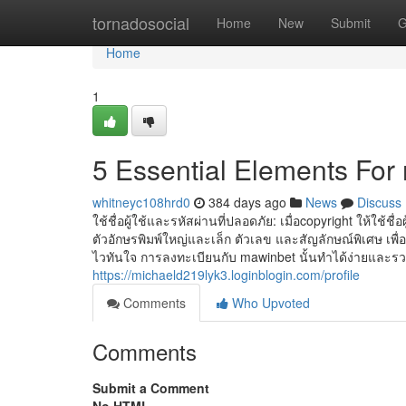
Home
tornadosocial
Home
New
Submit
G
Home
1
5 Essential Elements For 
whitneyc108hrd0
384 days ago
News
Discuss
ใช้ชื่อผู้ใช้และรหัสผ่านที่ปลอดภัย: เมื่อcopyright ให้ใช
ตัวอักษรพิมพ์ใหญ่และเล็ก ตัวเลข และสัญลักษณ์พิเศษ เพื
ไวทันใจ การลงทะเบียนกับ mawinbet นั้นทำได้ง่ายและรวด
https://michaeld219lyk3.loginblogin.com/profile
Comments
Who Upvoted
Comments
Submit a Comment