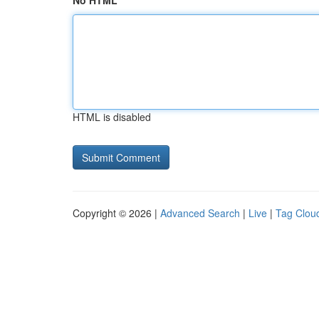
No HTML
HTML is disabled
Copyright © 2026 |
Advanced Search
|
Live
|
Tag Clou