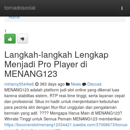
Home
tornadosocial
Togg
navi
Home
1
Langkah-langkah Lengkap
Menjadi Pro Player di
MENANG123
miriamy554rke6
383 days ago
News
Discuss
MENANG123 adalah platform judi slot online yang dikenal luas
karena stabilitas sistem, RTP real-time tinggi, serta layanan cepat
dan profesional. Situs ini hadir untuk menjembatani kebutuhan
para pecinta slot dengan fitur-fitur unggulan dan pengalaman
bermain yang adil. ???? Mengapa Harus Main di MENANG123?
Winrate Tinggi untuk Semua Pemain MENANG123 memberikan
https://bocoranslotmenang12334421.luwebs.com/37068673/bonus-