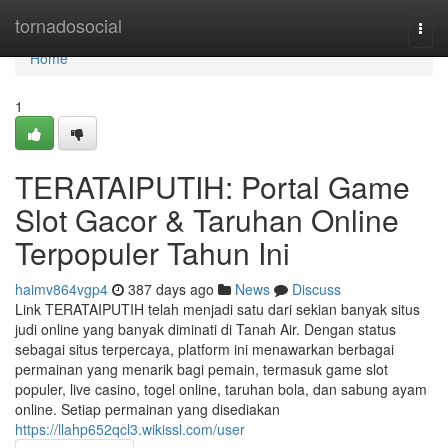
Home
tornadosocial
Togg
navi
Home
1
TERATAIPUTIH: Portal Game
Slot Gacor & Taruhan Online
Terpopuler Tahun Ini
haimv864vgp4
387 days ago
News
Discuss
Link TERATAIPUTIH telah menjadi satu dari sekian banyak situs
judi online yang banyak diminati di Tanah Air. Dengan status
sebagai situs terpercaya, platform ini menawarkan berbagai
permainan yang menarik bagi pemain, termasuk game slot
populer, live casino, togel online, taruhan bola, dan sabung ayam
online. Setiap permainan yang disediakan
https://llahp652qcl3.wikissl.com/user