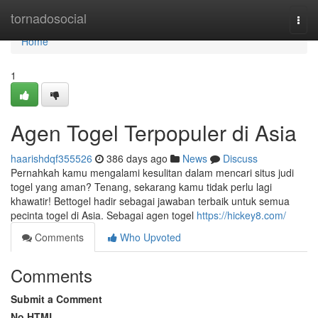
Home
tornadosocial
Togg
navi
Home
1
Agen Togel Terpopuler di Asia
haarishdqf355526
386 days ago
News
Discuss
Pernahkah kamu mengalami kesulitan dalam mencari situs judi
togel yang aman? Tenang, sekarang kamu tidak perlu lagi
khawatir! Bettogel hadir sebagai jawaban terbaik untuk semua
pecinta togel di Asia. Sebagai agen togel
https://hickey8.com/
Comments
Who Upvoted
Comments
Submit a Comment
No HTML