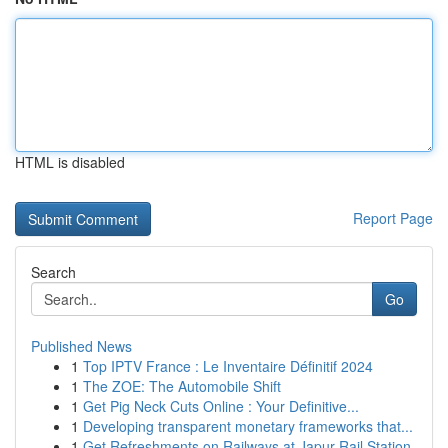
HTML is disabled
Report Page
Search
Go
Published News
1
Top IPTV France : Le Inventaire Définitif 2024
1
The ZOE: The Automobile Shift
1
Get Pig Neck Cuts Online : Your Definitive...
1
Developing transparent monetary frameworks that...
1
Get Refreshments on Railways at Japur Rail Station