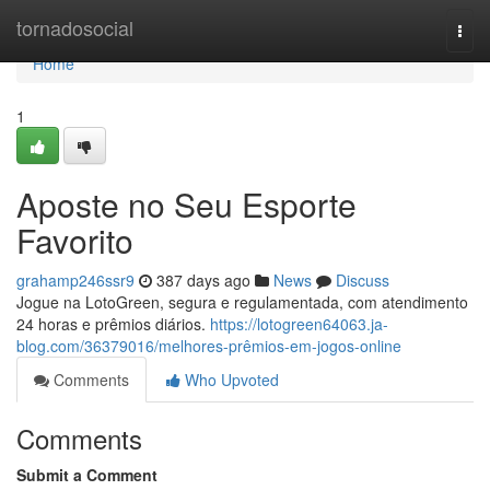
Home
tornadosocial
Togg
navi
Home
1
Aposte no Seu Esporte
Favorito
grahamp246ssr9
387 days ago
News
Discuss
Jogue na LotoGreen, segura e regulamentada, com atendimento
24 horas e prêmios diários.
https://lotogreen64063.ja-
blog.com/36379016/melhores-prêmios-em-jogos-online
Comments
Who Upvoted
Comments
Submit a Comment