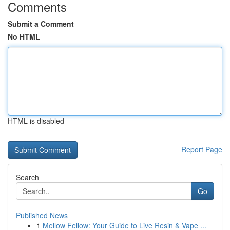
Comments
Submit a Comment
No HTML
HTML is disabled
Report Page
Search
Go
Published News
1
Mellow Fellow: Your Guide to Live Resin & Vape ...