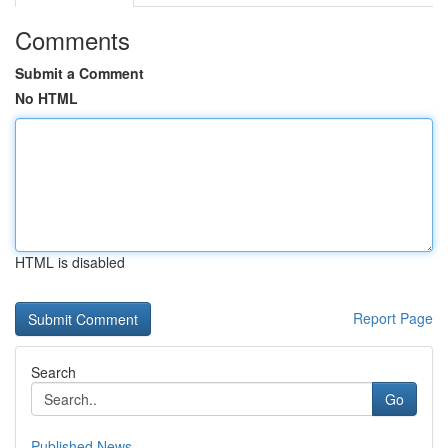
Comments
Submit a Comment
No HTML
HTML is disabled
Report Page
Search
Go
Published News