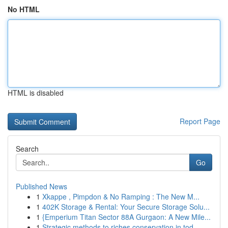
No HTML
HTML is disabled
Report Page
Search
Go
Published News
1
Xkappe , Pimpdon & No Ramping : The New M...
1
402K Storage & Rental: Your Secure Storage Solu...
1
{Emperium Titan Sector 88A Gurgaon: A New Mile...
1
Strategic methods to riches conservation in tod...