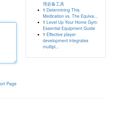
理必备工具
1
Determining This
Medication vs. The Equiva...
1
Level Up Your Home Gym:
Essential Equipment Guide
1
Effective player
development integrates
multipl...
ort Page