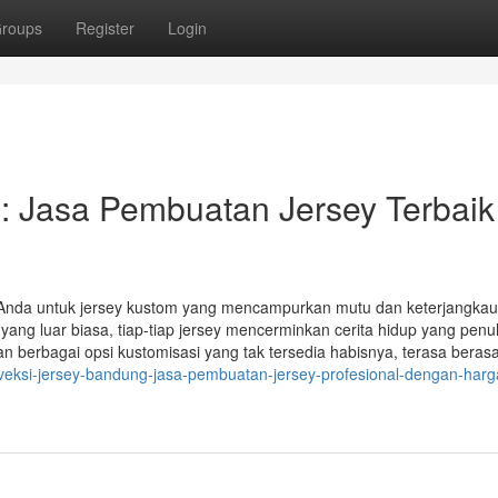
roups
Register
Login
: Jasa Pembuatan Jersey Terbaik
 Anda untuk jersey kustom yang mencampurkan mutu dan keterjangka
ang luar biasa, tiap-tiap jersey mencerminkan cerita hidup yang pen
 berbagai opsi kustomisasi yang tak tersedia habisnya, terasa berasa
eksi-jersey-bandung-jasa-pembuatan-jersey-profesional-dengan-harg