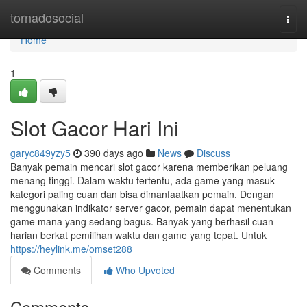
Home
tornadosocial
Togg
navi
Home
1
Slot Gacor Hari Ini
garyc849yzy5
390 days ago
News
Discuss
Banyak pemain mencari slot gacor karena memberikan peluang
menang tinggi. Dalam waktu tertentu, ada game yang masuk
kategori paling cuan dan bisa dimanfaatkan pemain. Dengan
menggunakan indikator server gacor, pemain dapat menentukan
game mana yang sedang bagus. Banyak yang berhasil cuan
harian berkat pemilihan waktu dan game yang tepat. Untuk
https://heylink.me/omset288
Comments
Who Upvoted
Comments