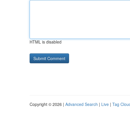
HTML is disabled
Copyright © 2026 |
Advanced Search
|
Live
|
Tag Clou