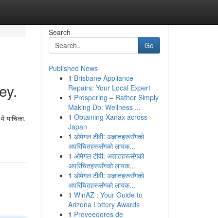
Search
Go
Published News
1
Brisbane Appliance
ey.
Repairs: Your Local Expert
1
Prospering – Rather Simply
Making Do: Wellness ...
1
Obtaining Xanax across
में याचिका,
Japan
1
ओमेगल टीवी: अज्ञातहरूसँगको
अपरिचितहरूसँगको लायक...
1
ओमेगल टीवी: अज्ञातहरूसँगको
अपरिचितहरूसँगको लायक...
1
ओमेगल टीवी: अज्ञातहरूसँगको
अपरिचितहरूसँगको लायक...
1
WinAZ : Your Guide to
Arizona Lottery Awards
1
Proveedores de