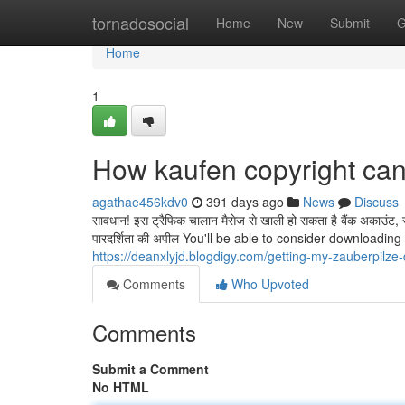
Home
tornadosocial
Home
New
Submit
G
Home
1
How kaufen copyright can
agathae456kdv0
391 days ago
News
Discuss
सावधान! इस ट्रैफिक चालान मैसेज से खाली हो सकता है बैंक अकाउंट, सर
पारदर्शिता की अपील You'll be able to consider downloadin
https://deanxlyjd.blogdigy.com/getting-my-zauberpilz
Comments
Who Upvoted
Comments
Submit a Comment
No HTML