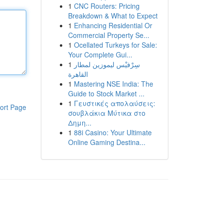
1
CNC Routers: Pricing
Breakdown & What to Expect
1
Enhancing Residential Or
Commercial Property Se...
1
Ocellated Turkeys for Sale:
Your Complete Gui...
1
سِرْفيْس ليموزين لمطار
القاهرة
1
Mastering NSE India: The
Guide to Stock Market ...
1
Γευστικές απολαύσεις:
ort Page
σουβλάκια Μύτικα στο
Δημη...
1
88i Casino: Your Ultimate
Online Gaming Destina...