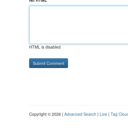
No HTML
HTML is disabled
Copyright © 2026 |
Advanced Search
|
Live
|
Tag Clou