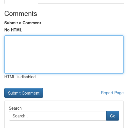
Comments
Submit a Comment
No HTML
HTML is disabled
Report Page
Search
Go