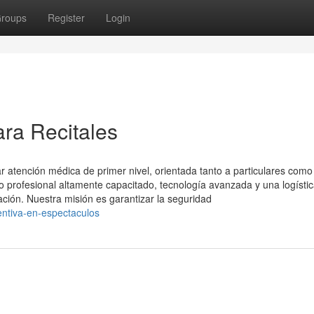
roups
Register
Login
ara Recitales
 atención médica de primer nivel, orientada tanto a particulares como
profesional altamente capacitado, tecnología avanzada y una logísti
ación. Nuestra misión es garantizar la seguridad
ntiva-en-espectaculos