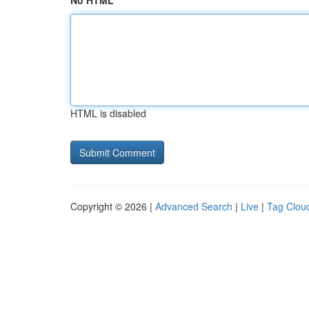
No HTML
HTML is disabled
Copyright © 2026 |
Advanced Search
|
Live
|
Tag Clou