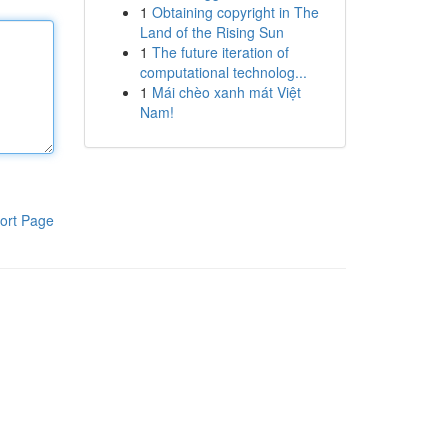
1
Obtaining copyright in The
Land of the Rising Sun
1
The future iteration of
computational technolog...
1
Mái chèo xanh mát Việt
Nam!
ort Page