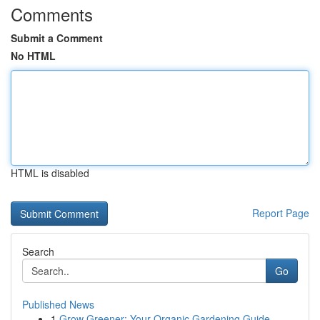
Comments
Submit a Comment
No HTML
HTML is disabled
Report Page
Search
Go
Published News
1
Grow Greener: Your Organic Gardening Guide