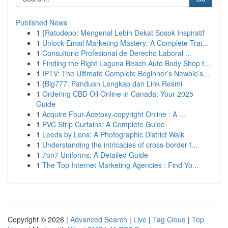
Published News
1
{Ratudepo: Mengenal Lebih Dekat Sosok Inspiratif
1
Unlock Email Marketing Mastery: A Complete Trai...
1
Consultorio Profesional de Derecho Laboral ...
1
Finding the Right Laguna Beach Auto Body Shop f...
1
IPTV: The Ultimate Complete Beginner’s Newbie’s...
1
{Big777: Panduan Lengkap dan Link Resmi
1
Ordering CBD Oil Online in Canada: Your 2025
Guide
1
Acquire Four-Acetoxy-copyright Online : A ...
1
PVC Strip Curtains: A Complete Guide
1
Leeds by Lens: A Photographic District Walk
1
Understanding the intricacies of cross-border f...
1
7on7 Uniforms: A Detailed Guide
1
The Top Internet Marketing Agencies : Find Yo...
Copyright © 2026 |
Advanced Search
|
Live
|
Tag Cloud
|
Top