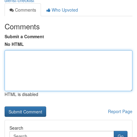
dienst-checklist
Comments
Who Upvoted
Comments
Submit a Comment
No HTML
HTML is disabled
Report Page
Search
Go