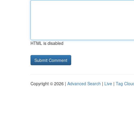
HTML is disabled
Copyright © 2026 |
Advanced Search
|
Live
|
Tag Clou