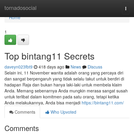
Home
tornadosocial
Togg
navi
Home
1
Top bintang11 Secrets
daveyn023fbt9
418 days ago
News
Discuss
Selain ini, 11 November wanita adalah orang yang percaya diri
dan sangat berpengaruh yang tidak selalu takut untuk berdiri di
hadapan Raja dan bukan hanya laki-laki untuk membela klaim
Anda. Memang sebenarnya Anda mungkin merasa sangat susah
untuk terlibat dalam komitmen pada satu orang, tetapi ketika
Anda melakukannya, Anda bisa menjadi
https://bintang11.com/
Comments
Who Upvoted
Comments