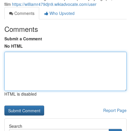
film
https://williamr479djn9.wikiadvocate.com/user
Comments
Who Upvoted
Comments
Submit a Comment
No HTML
HTML is disabled
Report Page
Search