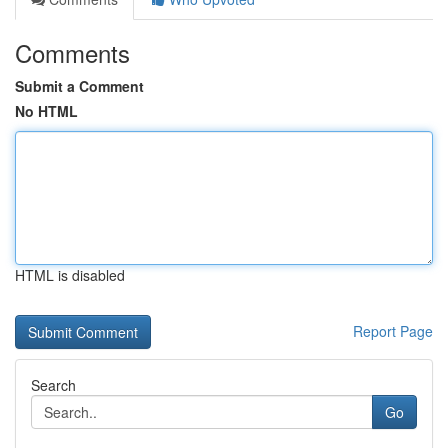
Comments
Submit a Comment
No HTML
HTML is disabled
Report Page
Search
Go