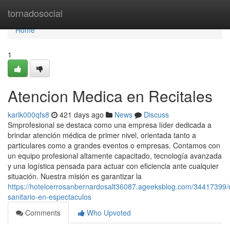
Home
tornadosocial
Home
1
Atencion Medica en Recitales
karlk000qfs8
421 days ago
News
Discuss
Smprofesional se destaca como una empresa líder dedicada a
brindar atención médica de primer nivel, orientada tanto a
particulares como a grandes eventos o empresas. Contamos con
un equipo profesional altamente capacitado, tecnología avanzada
y una logística pensada para actuar con eficiencia ante cualquier
situación. Nuestra misión es garantizar la
https://hotelcerrosanbernardosalt36087.ageeksblog.com/34417399/
sanitario-en-espectaculos
Comments
Who Upvoted