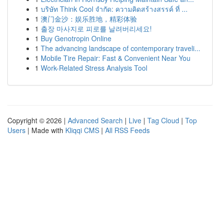
1
บริษัท Think Cool จำกัด: ความคิดสร้างสรรค์ ที่ ...
1
澳门金沙：娱乐胜地，精彩体验
1
출장 마사지로 피로를 날려버리세요!
1
Buy Genotropin Online
1
The advancing landscape of contemporary traveli...
1
Mobile Tire Repair: Fast & Convenient Near You
1
Work-Related Stress Analysis Tool
Copyright © 2026 |
Advanced Search
|
Live
|
Tag Cloud
|
Top
Users
| Made with
Kliqqi CMS
|
All RSS Feeds