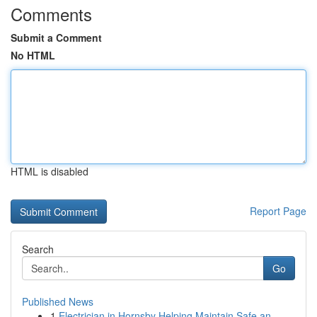
Comments
Submit a Comment
No HTML
HTML is disabled
Report Page
Search
Go
Published News
1
Electrician in Hornsby Helping Maintain Safe an...