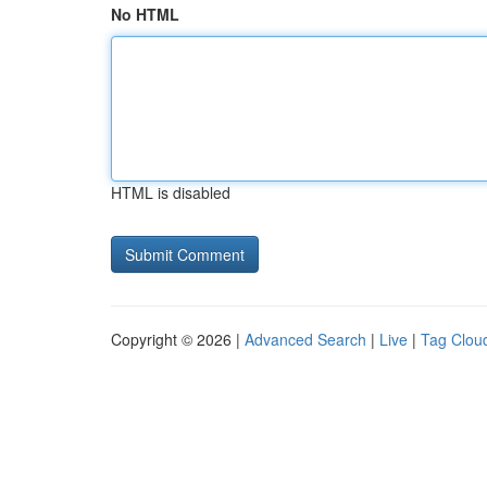
No HTML
HTML is disabled
Copyright © 2026 |
Advanced Search
|
Live
|
Tag Clou