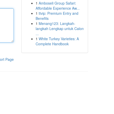
1
Amboseli Group Safari:
Affordable Experience Aw...
1
ttvip: Premium Entry and
Benefits
1
Menang123: Langkah-
langkah Lengkap untuk Calon
...
1
White Turkey Varieties: A
Complete Handbook
ort Page