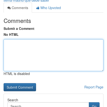
ifema-madrid-que-debe-saber
Comments
Who Upvoted
Comments
Submit a Comment
No HTML
HTML is disabled
Report Page
Search
Go