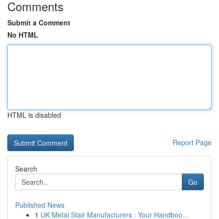
Comments
Submit a Comment
No HTML
HTML is disabled
Report Page
Search
Go
Published News
1
UK Metal Stair Manufacturers : Your Handboo...