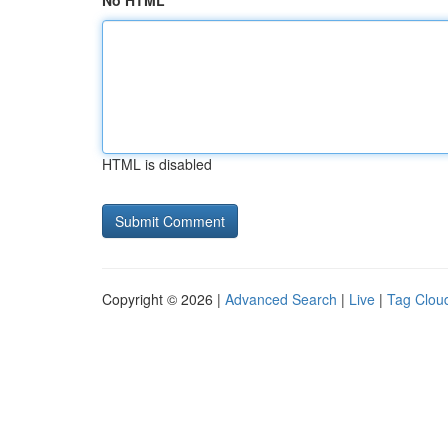
No HTML
HTML is disabled
Copyright © 2026 |
Advanced Search
|
Live
|
Tag Clou