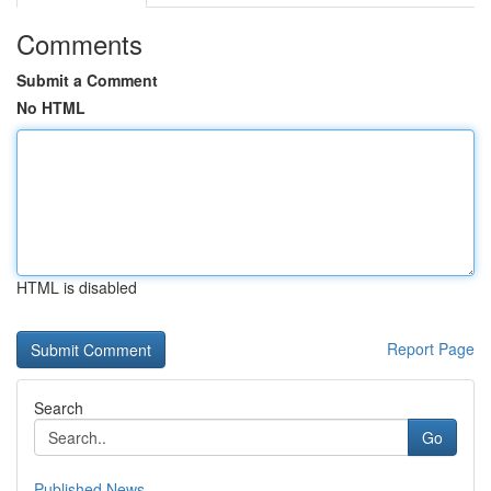
Comments
Submit a Comment
No HTML
HTML is disabled
Report Page
Search
Go
Published News