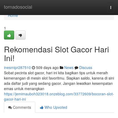
Home
tornadosocial
Togg
navi
Home
1
Rekomendasi Slot Gacor Hari
Ini!
inesmipr287510
509 days ago
News
Discuss
Sobat pecinta slot gacor, hari ini kita bagikan tips untuk meraih
kemenangan di mesin slot favoritmu. Siapkan saldo, karena di sini
ada daftar judi yang sedang gacor. Jangan lewatkan kesempatan
emas untuk menangkan
https://jemimauboh323018.onzeblog.com/33772609/bocoran-slot-
gacor-hari-ini
Comments
Who Upvoted