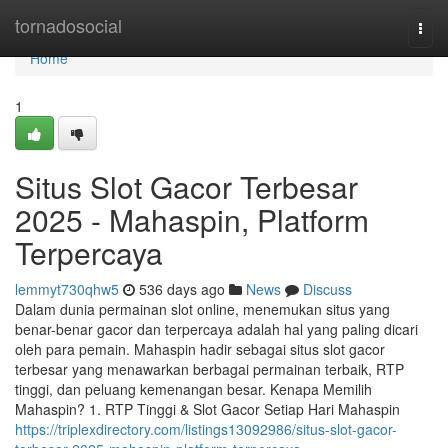
Home
tornadosocial
Togg
navi
Home
1
Situs Slot Gacor Terbesar
2025 - Mahaspin, Platform
Terpercaya
lemmyt730qhw5
536 days ago
News
Discuss
Dalam dunia permainan slot online, menemukan situs yang
benar-benar gacor dan terpercaya adalah hal yang paling dicari
oleh para pemain. Mahaspin hadir sebagai situs slot gacor
terbesar yang menawarkan berbagai permainan terbaik, RTP
tinggi, dan peluang kemenangan besar. Kenapa Memilih
Mahaspin? 1. RTP Tinggi & Slot Gacor Setiap Hari Mahaspin
https://triplexdirectory.com/listings13092986/situs-slot-gacor-