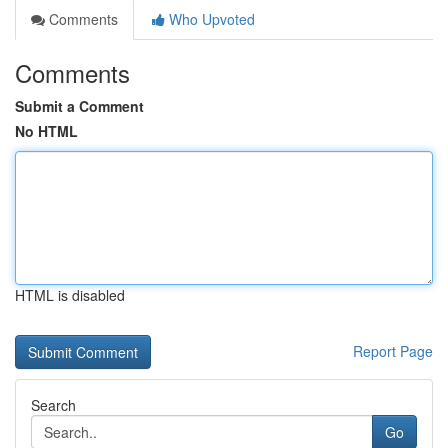
Comments
Who Upvoted
Comments
Submit a Comment
No HTML
HTML is disabled
Report Page
Search
Go