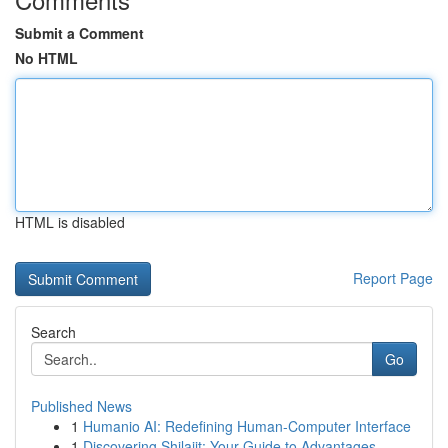
Submit a Comment
No HTML
HTML is disabled
Report Page
Search
Go
Published News
1
Humanio AI: Redefining Human-Computer Interface
1
Discovering Shilajit: Your Guide to Advantages ...