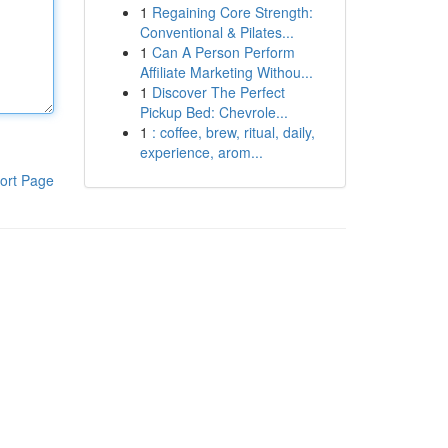
1
Regaining Core Strength:
Conventional & Pilates...
1
Can A Person Perform
Affiliate Marketing Withou...
1
Discover The Perfect
Pickup Bed: Chevrole...
1
: coffee, brew, ritual, daily,
experience, arom...
ort Page