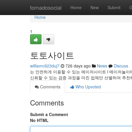
Home
tornadosocial
Home
New
Submit
G
Home
1
토토사이트
williamc923duj7
726 days ago
News
Discuss
는 안전하게 이용할 수 있는 메이저사이트 l 메이저놀이터 
신뢰할 수 있는 검증 과정을 마친 업체만 선별하여 추
Comments
Who Upvoted
Comments
Submit a Comment
No HTML