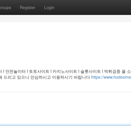
roups
Register
Login
l 안전놀이터 l 토토사이트 l 카지노사이트 l 슬롯사이트 l 먹튀검증 을 
천해 드리고 있으니 안심하시고 이용하시기 바랍니다
https://www.hodoom