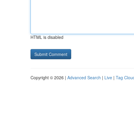
HTML is disabled
Copyright © 2026 |
Advanced Search
|
Live
|
Tag Clou